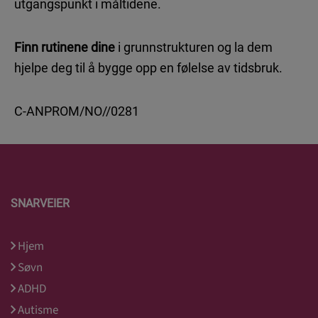
utgangspunkt i måltidene.
Finn rutinene dine
i grunnstrukturen og la dem
hjelpe deg til å bygge opp en følelse av tidsbruk.
C-ANPROM/NO//0281
SNARVEIER
Hjem
Søvn
ADHD
Autisme