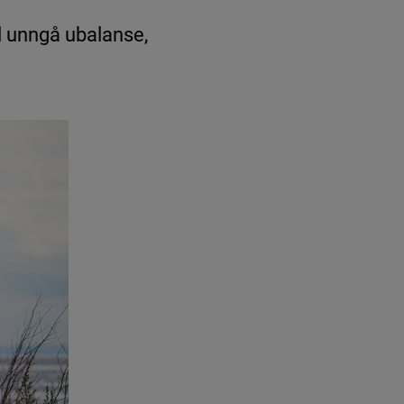
al unngå ubalanse,