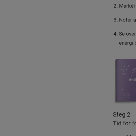
Markér 
Notér a
Se over
energi 
Steg 2
Tid for f