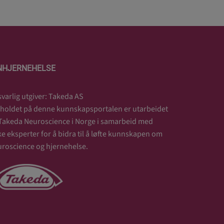
NHJERNEHELSE
varlig utgiver: Takeda AS
holdet på denne kunnskapsportalen er utarbeidet
Takeda Neuroscience i Norge i samarbeid med
ke eksperter for å bidra til å løfte kunnskapen om
roscience og hjernehelse.