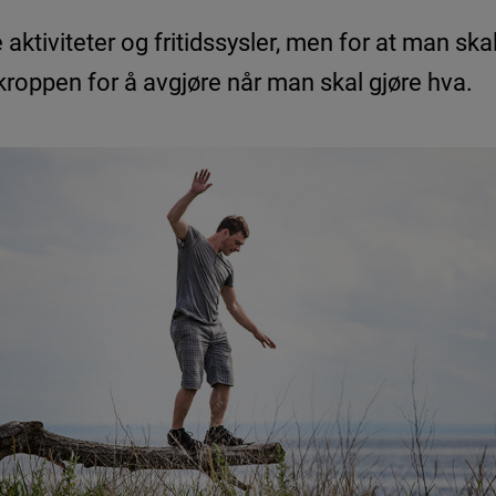
Leve med ADHD
e aktiviteter og fritidssysler, men for at man sk
l kroppen for å avgjøre når man skal gjøre hva.