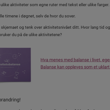
ulike aktiviteter som egne ruter med tekst eller ulike farger.
lle timene i døgnet, selv de hvor du sover.
 skjemaet og tenk over aktivitetsnivået ditt. Hvor lang tid o
bruker du på de ulike aktivitetene?
Hva menes med balanse i livet, ege
Balanse kan oppleves som et uklart
orandring!