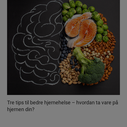
Tre tips til bedre hjernehelse – hvordan ta vare på
hjernen din?