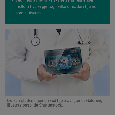
Ved hjelp av fMRI kan vi se sammenhenger
mellom hva vi gjør og hvilke områder i hjernen
som aktiveres
Du kan studere hjernen ved hjelp av hjerneavbildning.
Illustrasjonsbilde Shutterstock.