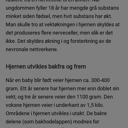
ungdommen fyller 18 år har mengde grå substans
minket siden fødsel, men hvit substans har økt.
Man skulle tro at vektøkningen i hjernen skyldes at
det produseres flere nerveceller, men slik er det
ikke. Det skyldes økning i og forsterkning av de
nevronale nettverkene.
Hjernen utvikles bakfra og frem
Når en baby blir født veier hjernen ca. 300-400
gram. Ett år senere har hjernen mer enn doblet sin
vekt, og tre år senere veier den 1100 gram. Den
voksne hjernen veier i underkant av 1,5 kilo.
Områdene i hjernen utvikles i utakt. De bakre
delene (som bakhodelappen) modnes for