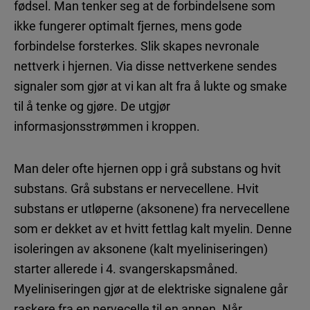
fødsel. Man tenker seg at de forbindelsene som
ikke fungerer optimalt fjernes, mens gode
forbindelse forsterkes. Slik skapes nevronale
nettverk i hjernen. Via disse nettverkene sendes
signaler som gjør at vi kan alt fra å lukte og smake
til å tenke og gjøre. De utgjør
informasjonsstrømmen i kroppen.
Man deler ofte hjernen opp i grå substans og hvit
substans. Grå substans er nervecellene. Hvit
substans er utløperne (aksonene) fra nervecellene
som er dekket av et hvitt fettlag kalt myelin. Denne
isoleringen av aksonene (kalt myeliniseringen)
starter allerede i 4. svangerskapsmåned.
Myeliniseringen gjør at de elektriske signalene går
raskere fra en nervecelle til en annen. Når